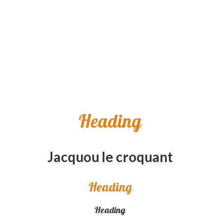
Heading
Jacquou le croquant
Heading
Heading